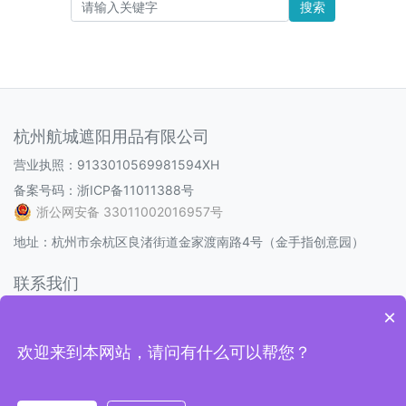
搜索
杭州航城遮阳用品有限公司
营业执照：9133010569981594XH
备案号码：
浙ICP备11011388号
浙公网安备 33011002016957号
地址：杭州市余杭区良渚街道金家渡南路4号（金手指创意园）
联系我们
电话：0571-88093586
×
邮箱：1538298232@qq.com
欢迎来到本网站，请问有什么可以帮您？
Q Q：1538298232