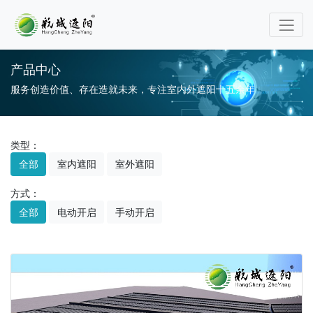
产品中心
服务创造价值、存在造就未来，专注室内外遮阳十五余年
类型：
全部
室内遮阳
室外遮阳
方式：
全部
电动开启
手动开启