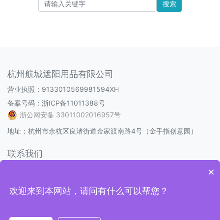
搜索
杭州航城遮阳用品有限公司
营业执照：9133010569981594XH
备案号码：
浙ICP备11011388号
浙公网安备 33011002016957号
地址：杭州市余杭区良渚街道金家渡南路4号（金手指创意园）
联系我们
电话：0571-88093586
×
邮箱：1538298232@qq.com
欢迎来到本网站，请问有什么可以帮您？
Q Q：1538298232