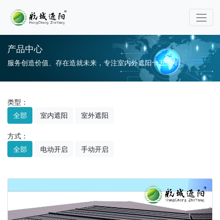
产品中心
服务创造价值、存在造就未来，专注室内外遮阳十五余年
类型：
全部
室内遮阳
室外遮阳
方式：
全部
电动开启
手动开启