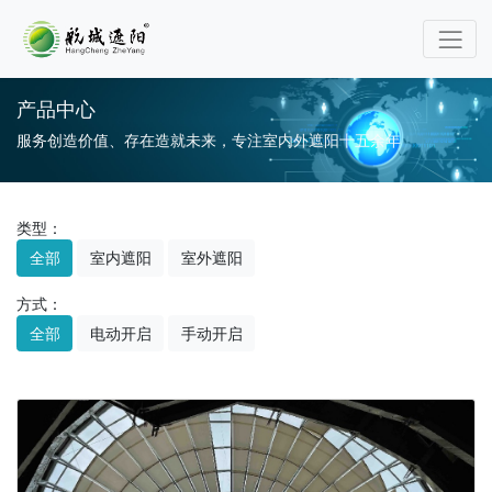
产品中心
服务创造价值、存在造就未来，专注室内外遮阳十五余年
类型：
全部
室内遮阳
室外遮阳
方式：
全部
电动开启
手动开启