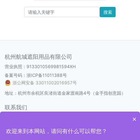
搜索
杭州航城遮阳用品有限公司
营业执照：9133010569981594XH
备案号码：
浙ICP备11011388号
浙公网安备 33011002016957号
地址：杭州市余杭区良渚街道金家渡南路4号（金手指创意园）
联系我们
电话：0571-88093586
×
邮箱：1538298232@qq.com
欢迎来到本网站，请问有什么可以帮您？
Q Q：1538298232