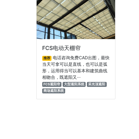
FCS电动天棚帘
电话咨询免费CAD出图，最快
推荐
当天可拿可以是直线，也可以是弧
形，运用得当可以基本和建筑曲线
相吻合，既遮阳又···
FCS遮阳帘
大型遮阳系统
采光顶遮阳
商场遮阳系统