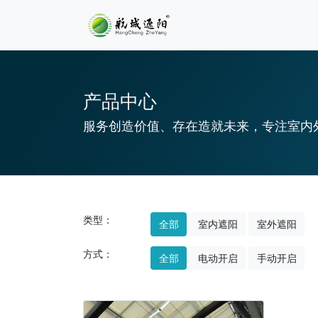
产品中心
服务创造价值、存在造就未来，专注室内
类型：
全部
室内遮阳
室外遮阳
方式：
全部
电动开启
手动开启